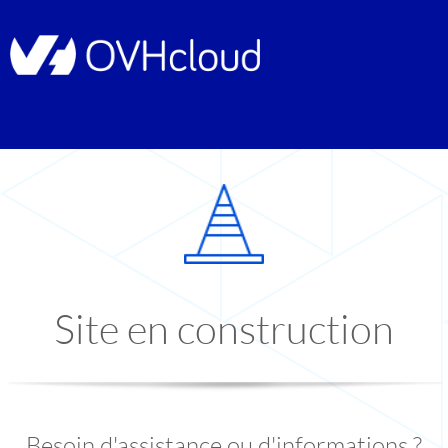
Site en construction
Besoin d'assistance ou d'informations ?